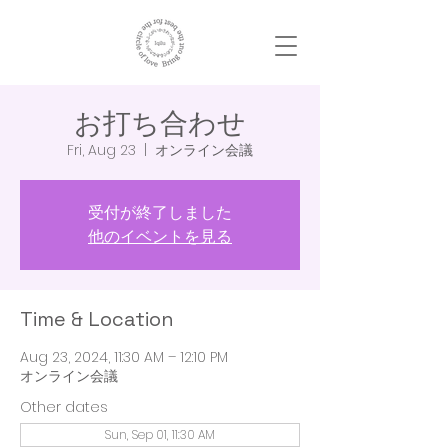
お打ち合わせ
Fri, Aug 23
  |  
オンライン会議
受付が終了しました
他のイベントを見る
Time & Location
Aug 23, 2024, 11:30 AM – 12:10 PM
オンライン会議
Other dates
Sun, Sep 01, 11:30 AM